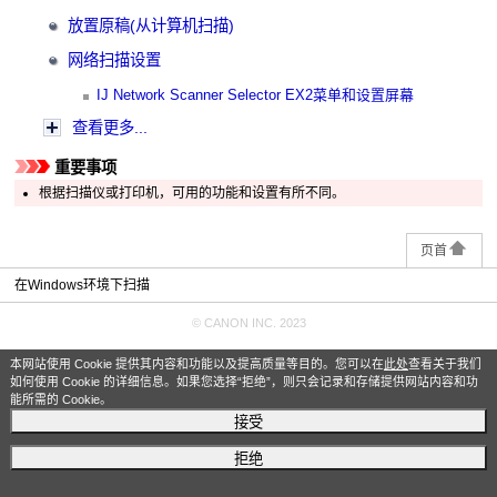
放置原稿(从计算机扫描)
网络扫描设置
IJ Network Scanner Selector EX2菜单和设置屏幕
查看更多...
重要事项
根据
扫描仪
或
打印机
，可用的功能和设置有所不同。
页首
在Windows环境下扫描
© CANON INC. 2023
本网站使用 Cookie 提供其内容和功能以及提高质量等目的。您可以在
此处
查看关于我们
如何使用 Cookie 的详细信息。如果您选择“拒绝”，则只会记录和存储提供网站内容和功
能所需的 Cookie。
接受
拒绝