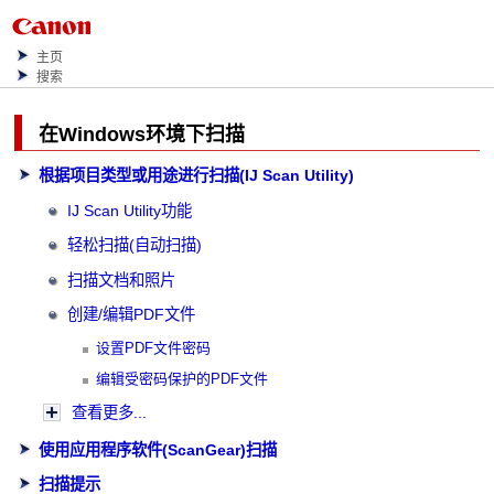
主页
搜索
在
Windows
环境下扫描
根据项目类型或用途进行扫描(IJ Scan Utility)
IJ Scan Utility
功能
轻松扫描(自动扫描)
扫描文档和照片
创建/编辑PDF文件
设置PDF文件密码
编辑受密码保护的PDF文件
查看更多...
使用应用程序软件(ScanGear)扫描
扫描提示