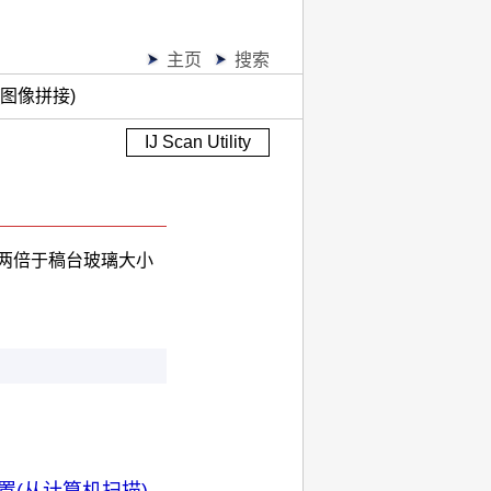
主页
搜索
图像拼接)
IJ Scan Utility
两倍于稿台玻璃大小
置(从计算机扫描)