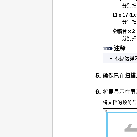
分别扫
11 x 17 (Le
分别扫
全稿台 x 2
分别扫
注释
根据选择
确保已在
扫描
将要显示在屏
将文档的顶角与