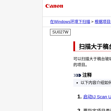
在Windows环境下扫描
根据项目类型
SU027W
扫描大于稿
可以扫描大于稿台玻
的项目。
注释
以下内容介绍如
启动
IJ Scan Ut
要指定项目类