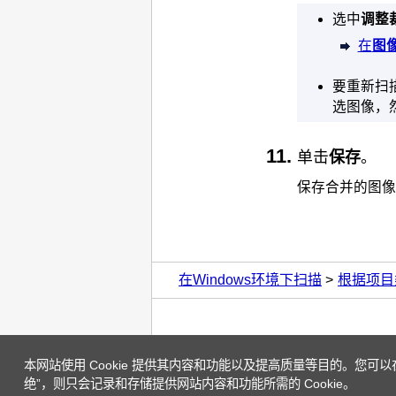
选中
调整
在
图
要重新扫
选图像，
单击
保存
。
保存合并的图像
在Windows环境下扫描
根据项目类型
本网站使用 Cookie 提供其内容和功能以及提高质量等目的。您可以
绝”，则只会记录和存储提供网站内容和功能所需的 Cookie。