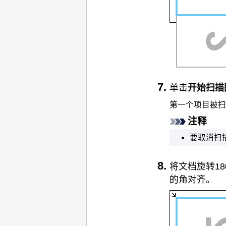
单击
开始扫描
第一个项目被扫
注释
要取消扫
将文档旋转1
的角对齐。