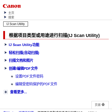
主页
搜索
IJ Scan Utility
根据项目类型或用途进行扫描(
IJ Scan Utility
)
IJ Scan Utility
功能
轻松扫描(自动扫描)
扫描文档和照片
创建/编辑PDF文件
设置PDF文件密码
编辑受密码保护的PDF文件
查看更多...
页首