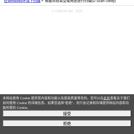
在Windows环境下扫描
根据项目类型或用途进行扫描(IJ Scan Utility)
© CANON INC. 2023
本网站使用 Cookie 提供其内容和功能以及提高质量等目的。您可以在
此处
查看关于我们
如何使用 Cookie 的详细信息。如果您选择“拒绝”，则只会记录和存储提供网站内容和功
能所需的 Cookie。
接受
拒绝