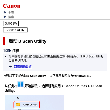
主页
搜索
SU021W
IJ Scan Utility
启动
IJ Scan Utility
注释
如果拥有多台
扫描仪
或已从
USB
连接更改为网络连接，请从
IJ Scan Utility
设置网络环境。
网络扫描设置
按照以下步骤启动
IJ Scan Utility
。
以下屏幕截图来自
Windows 11
。
从任务栏
(
开始
按钮)，选择
所有应用
>
Canon Utilities
>
IJ Scan
Utility
。