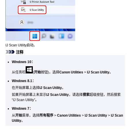
IJ Scan Utility
启动。
注释
Windows 10
：
从任务栏
(
开始
按钮)，选择
Canon Utilities
>
IJ Scan Utility
。
Windows 8.1
：
在开始屏幕上选择
IJ Scan Utility
。
如果开始屏幕上未显示
IJ Scan Utility
，请选择
搜索
超级按钮，然后搜索
“
IJ Scan Utility
”。
Windows 7
：
从
开始
菜单，选择
所有程序
>
Canon Utilities
>
IJ Scan Utility
>
IJ Scan
Utility
。