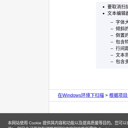
要取消扫
文本编辑
字体大
倾斜
倒置
包含
行间
文本
包含
在Windows环境下扫描
根据项目类型
本网站使用 Cookie 提供其内容和功能以及提高质量等目的。您可以