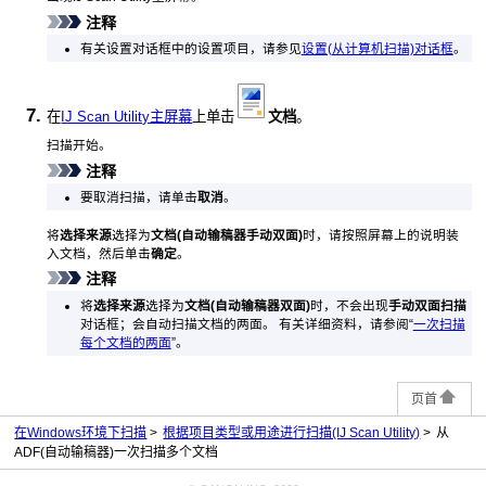
注释
有关设置对话框中的设置项目，请参见
设置(从计算机扫描)对话框
。
在
IJ Scan Utility主屏幕
上单击
文档
。
扫描开始。
注释
要取消扫描，请单击
取消
。
将
选择来源
选择为
文档(自动输稿器手动双面)
时，请按照屏幕上的说明装
入文档，然后单击
确定
。
注释
将
选择来源
选择为
文档(自动输稿器双面)
时，不会出现
手动双面扫描
对话框；会自动扫描文档的两面。
有关详细资料，请参阅“
一次扫描
每个文档的两面
”。
页首
在Windows环境下扫描
根据项目类型或用途进行扫描(IJ Scan Utility)
从
ADF(自动输稿器)一次扫描多个文档