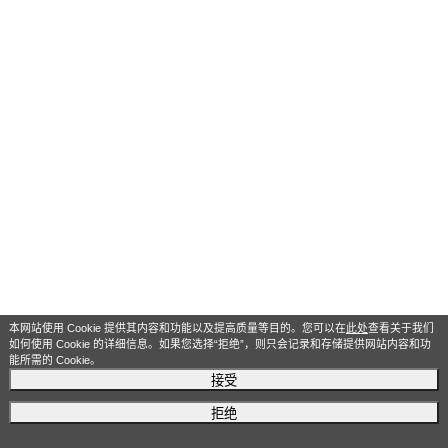
本网站使用 Cookie 提供其内容和功能以及提高质量等目的。您可以在
此处
查看关于我们
如何使用 Cookie 的详细信息。如果您选择“拒绝”，则只会记录和存储提供网站内容和功
能所需的 Cookie。
接受
拒绝