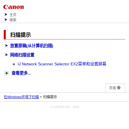
主页
搜索
扫描提示
放置原稿(从计算机扫描)
网络扫描设置
IJ Network Scanner Selector EX2菜单和设置屏幕
查看更多...
页首
在Windows环境下扫描
扫描提示
© CANON INC. 2023