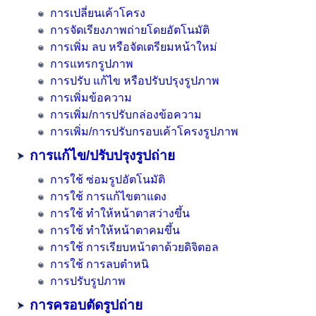
การเปลี่ยนเค้าโครง
การจัดเรียงภาพถ่ายโดยอัตโนมัติ
การเพิ่ม ลบ หรือจัดเตรียมหน้าใหม่
การแทรกรูปภาพ
การปรับ แก้ไข หรือปรับปรุงรูปภาพ
การเพิ่มข้อความ
การเพิ่ม/การปรับกล่องข้อความ
การเพิ่ม/การปรับกรอบเค้าโครงรูปภาพ
การแก้ไข/ปรับปรุงรูปถ่าย
การใช้ ซ่อมรูปอัตโนมัติ
การใช้ การแก้ไขตาแดง
การใช้ ทำให้หน้าตาสว่างขึ้น
การใช้ ทำให้หน้าตาคมขึ้น
การใช้ การเรียบหน้าตาด้วยดิจิตอล
การใช้ การลบตำหนิ
การปรับรูปภาพ
การครอบตัดรูปถ่าย