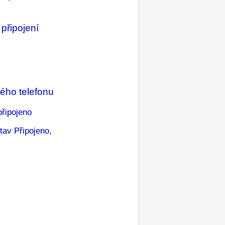
připojení
rého telefonu
připojeno
tav Připojeno,