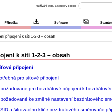
Používání webu a soubory cookie
Příručka
Software
Seznám
ní připojení k síti 1-2-3 – obsah
ojení k síti 1-2-3 – obsah
íťové připojení
otřebná pro síťové připojení
 požadované pro bezdrátové připojení k bezdrátov
 požadované ke změně nastavení bezdrátového sm
SSID a šifrovacího klíče bezdrátového směrovače př