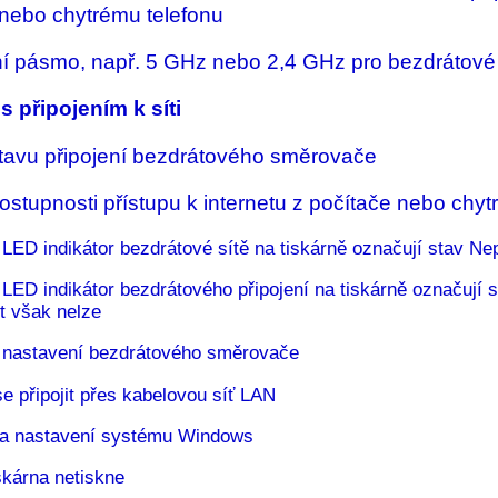
 nebo chytrému telefonu
í pásmo, např. 5 GHz nebo 2,4 GHz pro bezdrátové 
s připojením k síti
stavu připojení bezdrátového směrovače
ostupnosti přístupu k internetu z počítače nebo chyt
 LED indikátor bezdrátové sítě na tiskárně označují stav Ne
 LED indikátor bezdrátového připojení na tiskárně označují s
t však nelze
nastavení bezdrátového směrovače
e připojit přes kabelovou síť LAN
la nastavení systému Windows
skárna netiskne