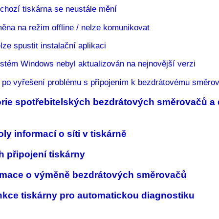
chozí tiskárna se neustále mění
ěna na režim offline / nelze komunikovat
lze spustit instalační aplikaci
stém Windows nebyl aktualizován na nejnovější verzi
 po vyřešení problému s připojením k bezdrátovému směrov
orie spotřebitelských bezdrátových směrovačů a 
ly informací o síti v tiskárně
 připojení tiskárny
ormace o výměně bezdrátových směrovačů
nkce tiskárny pro automatickou diagnostiku