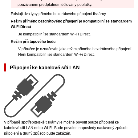
používaném předplatném účtovány poplatky.
Existují dva typy přímého bezdrátového připojení
tiskárny
.
Režim přímého bezdrátového připojení je kompatibilní se standardem
Wi-Fi Direct
Je kompatibilní se standardem
Wi-Fi Direct
.
Režim přístupového bodu
V příručce je označován jako režim přímého bezdrátového připojení.
Není kompatibilní se standardem
Wi-Fi Direct
.
Připojení ke kabelové síti LAN
V případě spotřebitelské
tiskárny
je možné povolit pouze připojení ke
kabelové síti LAN nebo Wi-Fi.
Bude povolen naposledy nastavený způsob
připojení a druhý způsob bude zakázán.