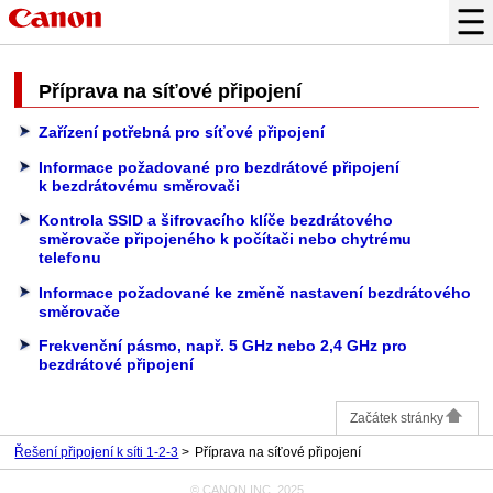
Příprava na síťové připojení
Zařízení potřebná pro síťové připojení
Informace požadované pro bezdrátové připojení
k bezdrátovému směrovači
Kontrola SSID a šifrovacího klíče bezdrátového
směrovače připojeného k počítači nebo chytrému
telefonu
Informace požadované ke změně nastavení bezdrátového
směrovače
Frekvenční pásmo, např. 5 GHz nebo 2,4 GHz pro
bezdrátové připojení
Začátek stránky
Řešení připojení k síti 1-2-3
Příprava na síťové připojení
© CANON INC. 2025