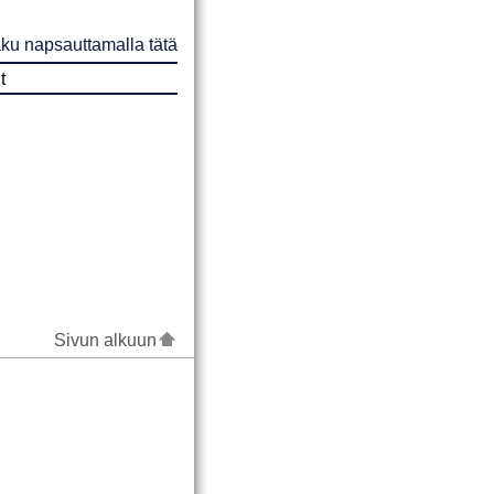
ku napsauttamalla tätä
t
Sivun alkuun