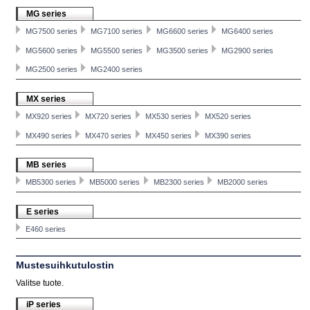
MG series
MG7500 series
MG7100 series
MG6600 series
MG6400 series
MG5600 series
MG5500 series
MG3500 series
MG2900 series
MG2500 series
MG2400 series
MX series
MX920 series
MX720 series
MX530 series
MX520 series
MX490 series
MX470 series
MX450 series
MX390 series
MB series
MB5300 series
MB5000 series
MB2300 series
MB2000 series
E series
E460 series
Mustesuihkutulostin
Valitse tuote.
iP series