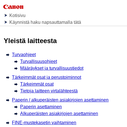
Kotisivu
Käynnistä haku napsauttamalla tätä
Yleistä laitteesta
Turvaohjeet
Turvallisuusohjeet
Määräykset ja turvallisuustiedot
Tärkeimmät osat ja perustoiminnot
Tärkeimmät osat
Tietoja laitteen virtalähteestä
Paperin / alkuperäisten asiakirjojen asettaminen
Paperin asettaminen
Alkuperäisten asiakirjojen asettaminen
FINE-mustekasetin vaihtaminen