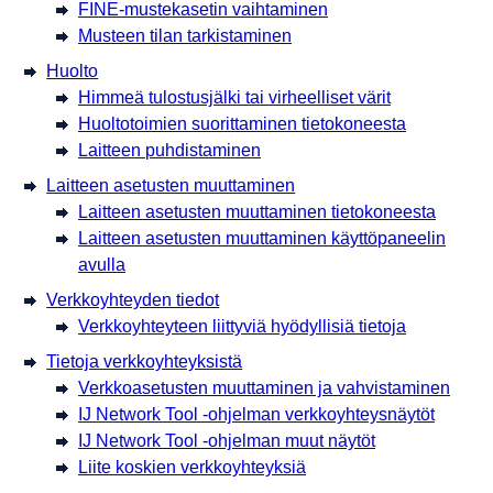
FINE-mustekasetin vaihtaminen
Musteen tilan tarkistaminen
Huolto
Himmeä tulostusjälki tai virheelliset värit
Huoltotoimien suorittaminen tietokoneesta
Laitteen puhdistaminen
Laitteen asetusten muuttaminen
Laitteen asetusten muuttaminen tietokoneesta
Laitteen asetusten muuttaminen käyttöpaneelin
avulla
Verkkoyhteyden tiedot
Verkkoyhteyteen liittyviä hyödyllisiä tietoja
Tietoja verkkoyhteyksistä
Verkkoasetusten muuttaminen ja vahvistaminen
IJ Network Tool -ohjelman verkkoyhteysnäytöt
IJ Network Tool -ohjelman muut näytöt
Liite koskien verkkoyhteyksiä