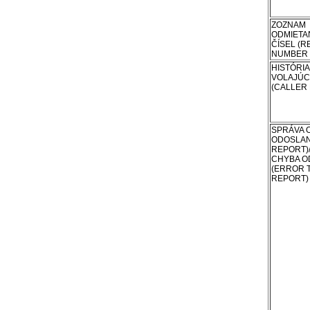
ZOZNAM
ODMIETA
ČÍSEL
(R
NUMBER 
HISTÓRIA
VOLAJÚC
(CALLER 
SPRÁVA 
ODOSLAN
REPORT)
CHYBA O
(ERROR 
REPORT)