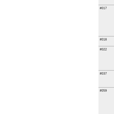
#017
#018
#022
#037
#059