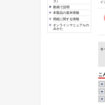
ス）
イ
動画で説明
本製品の基本情報
用紙に関する情報
オンラインマニュアルの
みかた
キ
こ