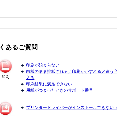
くあるご質問
印刷が始まらない
白紙のまま排紙される／印刷がかすれる／違う
印刷
入る
印刷結果に満足できない
用紙がつまったときのサポート番号
プリンタードライバーがインストールできない（Wi