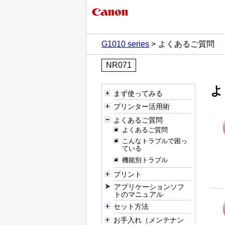
G1010 series
よくあるご質問
NR071
よ
まず使ってみる
プリンター活用術
よくあるご質問
よくあるご質問
こんなトラブルで困っ
ている
機能別トラブル
プリント
アプリケーションソフ
トのマニュアル
セット方法
お手入れ（メンテナン