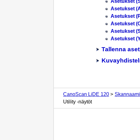
Asetukset (
Asetukset 
Asetukset (
Asetukset (
Asetukset 
Asetukset (Y
Tallenna ase
Kuvayhdiste
CanoScan LiDE 120
Skannaami
Utility -näytöt