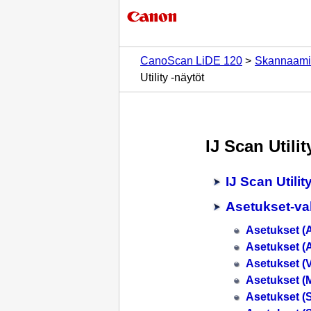
CanoScan LiDE 120
Skannaami
Utility -näytöt
IJ Scan Utilit
IJ Scan Utilit
Asetukset-va
Asetukset (
Asetukset (
Asetukset (
Asetukset (
Asetukset (S