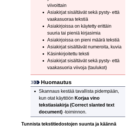
viivoittain
Asiakirjat sisältävät sekä pysty- että
vaakasuoraa tekstiä
Asiakirjoissa on käytetty erittäin
suuria tai pieniä kirjasimia
Asiakirjoissa on pieni määrä tekstiä
Asiakirjat sisältävät numeroita, kuvia
Käsinkirjoitettu teksti
Asiakirjat sisältävät sekä pysty- että
vaakasuoria viivoja (taulukot)
Huomautus
Skannaus kestää tavallista pidempään,
kun otat käyttöön
Korjaa vino
tekstiasiakirja
(Correct slanted text
document)
-toiminnon.
Tunnista tekstitiedostojen suunta ja käännä