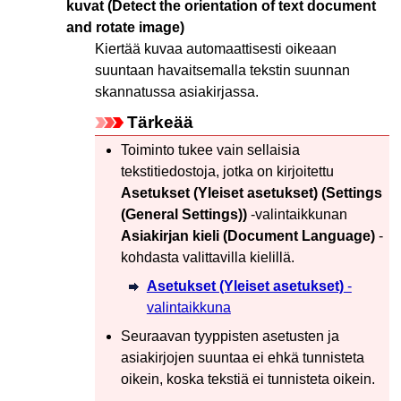
kuvat
(Detect the orientation of text document
and rotate image)
Kiertää kuvaa automaattisesti oikeaan
suuntaan havaitsemalla tekstin suunnan
skannatussa asiakirjassa.
Tärkeää
Toiminto tukee vain sellaisia
tekstitiedostoja, jotka on kirjoitettu
Asetukset (Yleiset asetukset)
(Settings
(General Settings))
-valintaikkunan
Asiakirjan kieli
(Document Language)
-
kohdasta valittavilla kielillä.
Asetukset (Yleiset asetukset)
-
valintaikkuna
Seuraavan tyyppisten asetusten ja
asiakirjojen suuntaa ei ehkä tunnisteta
oikein, koska tekstiä ei tunnisteta oikein.