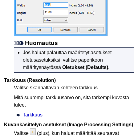
Huomautus
Jos haluat palauttaa määritetyt asetukset
oletusasetuksiksi, valitse paperikoon
määritysnäytössä
Oletukset
(Defaults)
.
Tarkkuus
(Resolution)
Valitse skannattavan kohteen tarkkuus.
Mitä suurempi tarkkuusarvo on, sitä tarkempi kuvasta
tulee.
Tarkkuus
Kuvankäsittelyn asetukset
(Image Processing Settings)
Valitse
(plus), kun haluat määrittää seuraavat