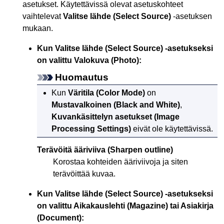
asetukset.
Käytettävissä olevat asetuskohteet
vaihtelevat
Valitse lähde
(Select Source)
-asetuksen
mukaan.
Kun
Valitse lähde
(Select Source)
-asetukseksi
on valittu
Valokuva
(Photo)
:
Huomautus
Kun
Väritila
(Color Mode)
on
Mustavalkoinen
(Black and White)
,
Kuvankäsittelyn asetukset
(Image
Processing Settings)
eivät ole käytettävissä.
Terävöitä ääriviiva
(Sharpen outline)
Korostaa kohteiden ääriviivoja ja siten
terävöittää kuvaa.
Kun
Valitse lähde
(Select Source)
-asetukseksi
on valittu
Aikakauslehti
(Magazine)
tai
Asiakirja
(Document)
: