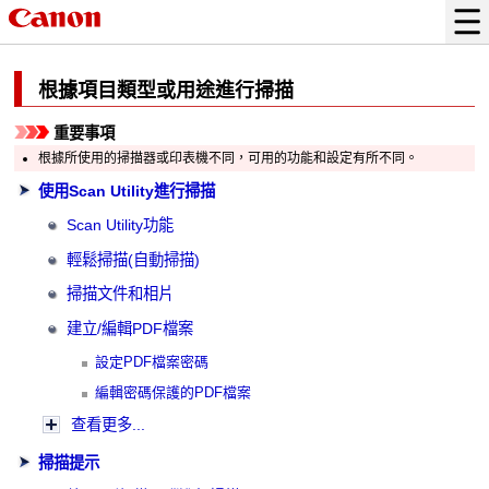
根據項目類型或用途進行掃描
重要事項
根據所使用的
掃描器
或
印表機
不同，可用的功能和設定有所不同。
使用Scan Utility進行掃描
Scan Utility
功能
輕鬆掃描(自動掃描)
掃描文件和相片
建立/編輯PDF檔案
設定PDF檔案密碼
編輯密碼保護的PDF檔案
查看更多...
掃描提示