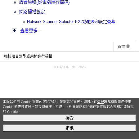
放置原稿(從電腦進行掃描)
網路掃描設定
Network Scanner Selector EX2功能表和設定螢幕
查看更多...
頁首
根據項目類型或用途進行掃描
© CANON INC. 2025
本網站使用 Cookie 提供內容和功能，並提高品質等。您可以在
這裡
瞭解有關我們使用
Cookie 的更多資訊。如果您選擇「拒絕」，則只會記錄和儲存提供網站內容和功能所需
的 Cookie。
接受
拒絕