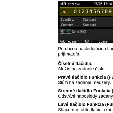
Pomocou nasledujúcich tlači
prijímateľa.
Číselné tlačidlá:
Slúžia na zadanie čísla.
Pravé tlačidlo
Funkcia
(F
Slúži na zadanie medzery.
Stredné tlačidlo
Funkcia
Odstráni naposledy zadaný
Ľavé tlačidlo
Funkcia
(Fu
Stlačením tohto tlačidla môž