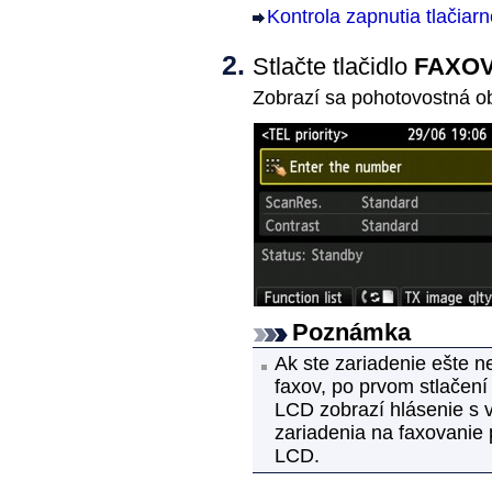
Kontrola zapnutia tlačiar
Stlačte tlačidlo
FAXO
Zobrazí sa pohotovostná o
Poznámka
Ak ste
zariadenie
ešte ne
faxov, po prvom stlačení 
LCD
zobrazí hlásenie s 
zariadenia na faxovanie 
LCD
.