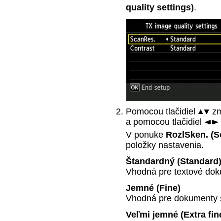
quality settings)
.
Pomocou tlačidiel
zm
a pomocou tlačidiel
V ponuke
RozlSken.
(S
položky nastavenia.
Štandardný
(Standard
Vhodná pre textové dok
Jemné
(Fine)
Vhodná pre dokumenty s
Veľmi jemné
(Extra fin