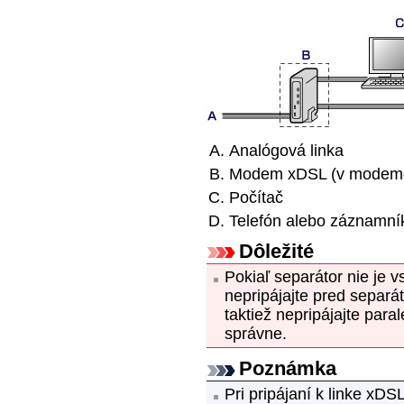
Analógová linka
Modem xDSL (v modeme 
Počítač
Telefón alebo
záznamní
Dôležité
Pokiaľ separátor nie je 
nepripájajte pred separ
taktiež nepripájajte paral
správne.
Poznámka
Pri pripájaní k linke xDS