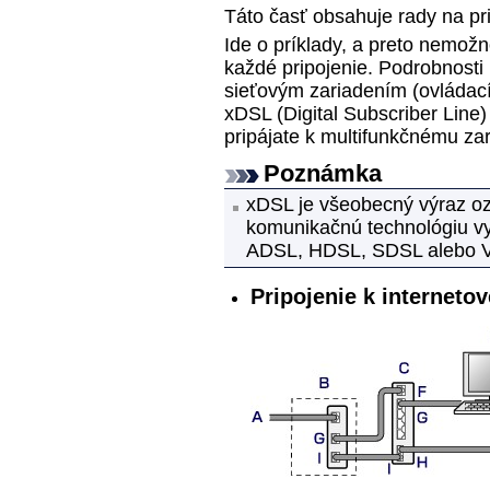
Táto časť obsahuje rady na pri
Ide o príklady, a preto nemožn
každé pripojenie.
Podrobnosti 
sieťovým zariadením (ovláda
xDSL (Digital Subscriber Line
pripájate k multifunkčnému
za
Poznámka
xDSL je všeobecný výraz oz
komunikačnú technológiu vyu
ADSL, HDSL, SDSL alebo 
Pripojenie k interneto