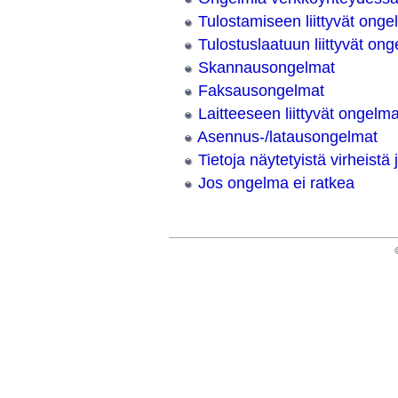
Tulostamiseen liittyvät onge
Tulostuslaatuun liittyvät on
Skannausongelmat
Faksausongelmat
Laitteeseen liittyvät ongelma
Asennus-/latausongelmat
Tietoja näytetyistä virheistä 
Jos ongelma ei ratkea