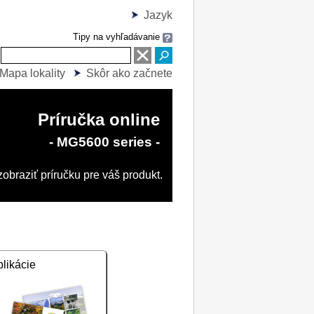
Jazyk
Tipy na vyhľadávanie
Mapa lokality
Skôr ako začnete
Príručka online
- MG5600 series -
obraziť príručku pre váš produkt.
plikácie