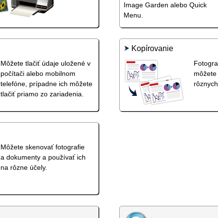
Image Garden
alebo
Quick
Menu
.
Kopírovanie
Môžete tlačiť údaje uložené v
Fotogra
počítači alebo mobilnom
môžete
telefóne, prípadne ich môžete
rôznych 
tlačiť priamo zo zariadenia.
Môžete skenovať fotografie
a dokumenty a používať ich
na rôzne účely.