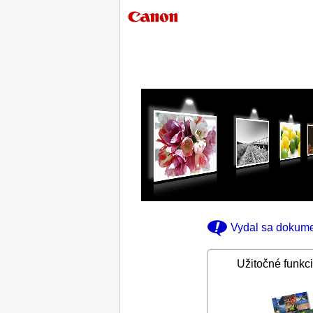
Vydal sa dokum
Užitočné funkc