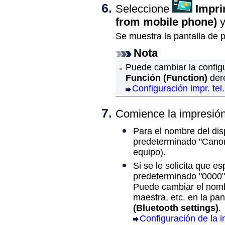
Seleccione
Impri
from mobile phone)
y
Se muestra la pantalla de 
Nota
Puede cambiar la config
Función
(Function)
der
Configuración impr. tel.
Comience la impresión
Para el nombre del disp
predeterminado "Canon
equipo
).
Si se le solicita que es
predeterminado "0000"
Puede cambiar el nombr
maestra, etc. en la pan
(Bluetooth settings)
.
Configuración de la 