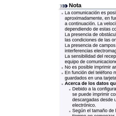
Nota
La comunicación es posib
aproximadamente, en fun
a continuación.
La veloc
dependiendo de estas co
La presencia de obstácu
las condiciones de las o
La presencia de campos m
interferencias electroma
La sensibilidad del recep
equipo de comunicacion
No es posible imprimir a
En función del teléfono m
guardados en una tarjet
Acerca de los datos qu
Debido a la configura
se puede imprimir co
descargadas desde u
electrónico.
Según el tamaño de l