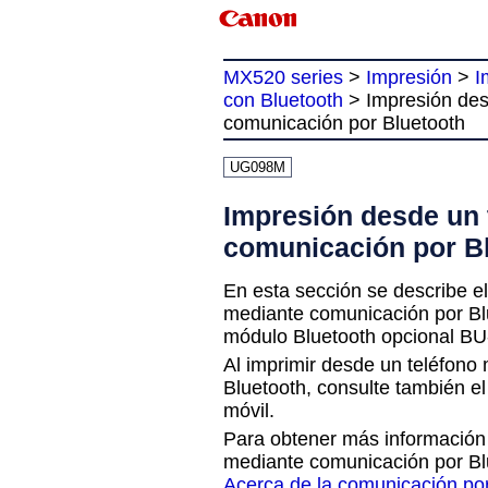
MX520 series
>
Impresión
>
I
con Bluetooth
>
Impresión des
comunicación por Bluetooth
UG098M
Impresión desde un 
comunicación por B
En esta sección se describe el
mediante comunicación por
Bl
módulo
Bluetooth
opcional
BU
Al imprimir desde un teléfono
Bluetooth
, consulte también e
móvil.
Para obtener más información 
mediante comunicación por
Bl
Acerca de la comunicación po