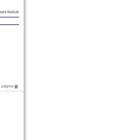
para buscar
e página