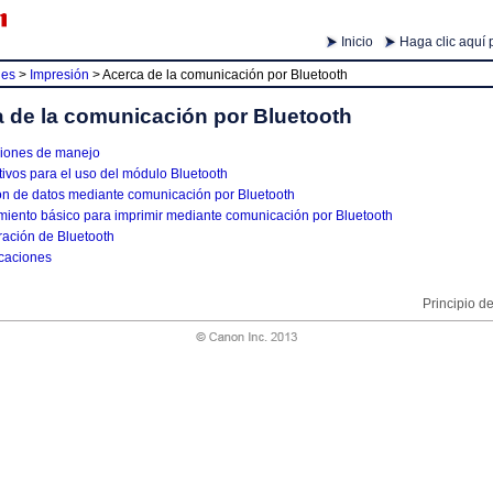
Inicio
Haga clic aquí 
ies
>
Impresión
>
Acerca de la comunicación por Bluetooth
 de la comunicación por Bluetooth
iones de manejo
ivos para el uso del módulo Bluetooth
ón de datos mediante comunicación por Bluetooth
miento básico para imprimir mediante comunicación por Bluetooth
ración de Bluetooth
icaciones
Principio d