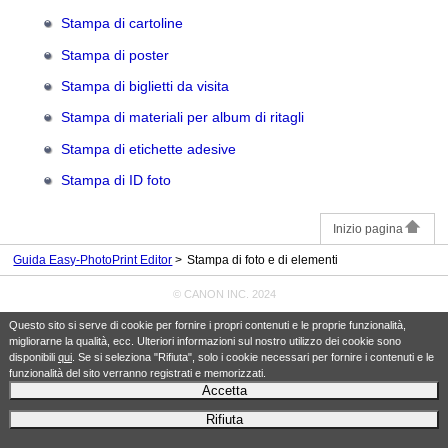
Stampa di cartoline
Stampa di poster
Stampa di biglietti da visita
Stampa di materiali per album di ritagli
Stampa di etichette adesive
Stampa di ID foto
Inizio pagina
Guida Easy-PhotoPrint Editor
Stampa di foto e di elementi
© CANON INC. 2024
Questo sito si serve di cookie per fornire i propri contenuti e le proprie funzionalità,
migliorarne la qualità, ecc. Ulteriori informazioni sul nostro utilizzo dei cookie sono
disponibili
qui
. Se si seleziona "Rifiuta", solo i cookie necessari per fornire i contenuti e le
funzionalità del sito verranno registrati e memorizzati.
Accetta
Rifiuta