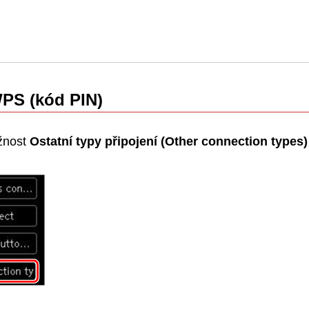
PS
(kód
PIN
)
žnost
Ostatní typy připojení
(Other connection types)