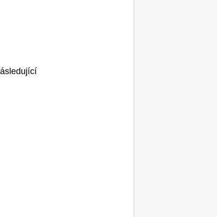
ásledující