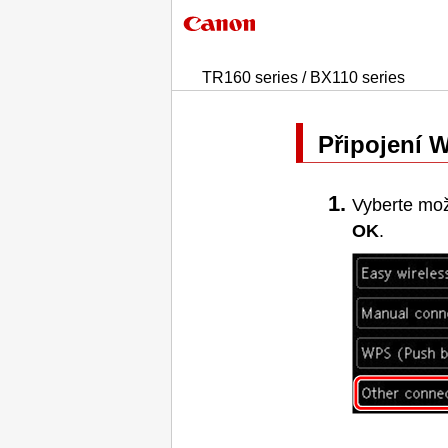
TR160 series / BX110 series
Připojení
W
Vyberte mo
OK
.