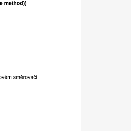
e method))
tovém směrovači