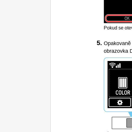
Pokud se otev
Opakovaně s
obrazovka