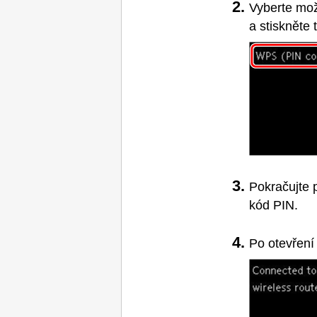
Vyberte mo
a stiskněte 
Pokračujte 
kód
PIN
.
Po otevření 