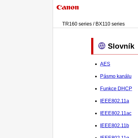
TR160 series / BX110 series
Slovník
AES
Pásmo kanálu
Funkce
DHCP
IEEE802.11a
IEEE802.11ac
IEEE802.11b
IEEE802.11g