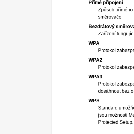
Přímé připojení
Způsob přímého 
směrovače.
Bezdrátový směrov
Zařízení fungujíc
WPA
Protokol zabezpe
WPA2
Protokol zabezpe
WPA3
Protokol zabezpe
dosáhnout bez oh
WPS
Standard umožňuj
jsou možnosti M
Protected Setup
.