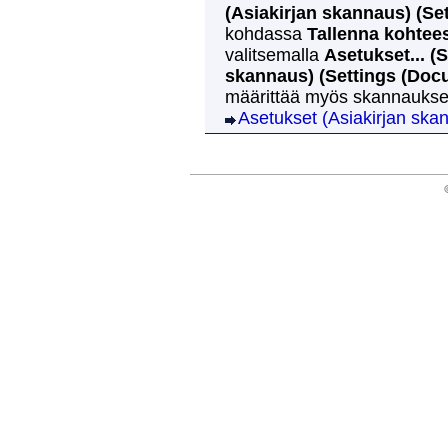
(Asiakirjan skannaus)
(Se
kohdassa
Tallenna kohtee
valitsemalla
Asetukset...
(S
skannaus)
(Settings (Doc
määrittää myös skannauksen
Asetukset (Asiakirjan skan