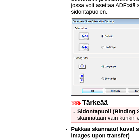
jossa voit asettaa
ADF
:stä 
sidontapuolen.
Tärkeää
Sidontapuoli
(Binding 
skannataan vain kunkin as
Pakkaa skannatut kuvat si
images upon transfer)