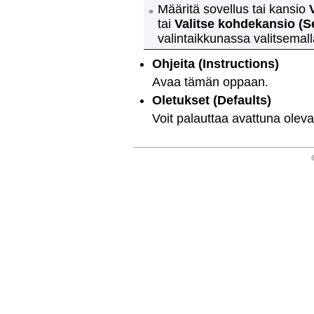
Määritä sovellus tai kansio
tai
Valitse kohdekansio
(S
valintaikkunassa valitsemal
Ohjeita
(Instructions)
Avaa tämän oppaan.
Oletukset
(Defaults)
Voit palauttaa avattuna olev