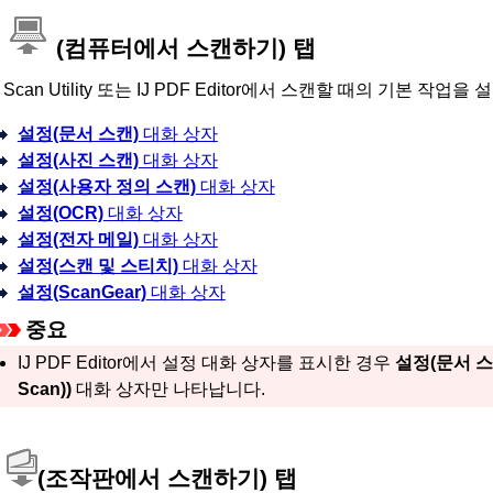
(컴퓨터에서 스캔하기) 탭
 Scan Utility
또는
IJ PDF Editor
에서 스캔할 때의 기본 작업을 
설정(문서 스캔)
대화 상자
설정(사진 스캔)
대화 상자
설정(사용자 정의 스캔)
대화 상자
설정(OCR)
대화 상자
설정(전자 메일)
대화 상자
설정(스캔 및 스티치)
대화 상자
설정(ScanGear)
대화 상자
중요
IJ PDF Editor
에서 설정 대화 상자를 표시한 경우
설정(문서 스
Scan))
대화 상자만 나타납니다.
(
조작판
에서 스캔하기) 탭