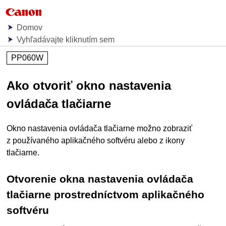
Domov
Vyhľadávajte kliknutím sem
PP060W
Ako otvoriť okno nastavenia
ovládača tlačiarne
Okno nastavenia ovládača tlačiarne možno zobraziť
z používaného aplikačného softvéru alebo z ikony
tlačiarne.
Otvorenie okna nastavenia ovládača
tlačiarne prostredníctvom aplikačného
softvéru