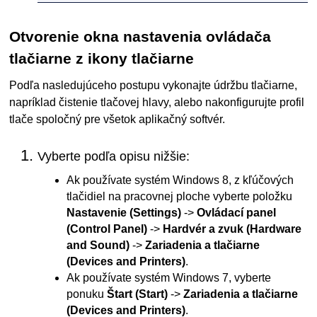
Otvorenie okna nastavenia ovládača
tlačiarne z ikony tlačiarne
Podľa nasledujúceho postupu vykonajte údržbu
tlačiarne
,
napríklad čistenie tlačovej hlavy, alebo nakonfigurujte profil
tlače spoločný pre všetok aplikačný softvér.
Vyberte podľa opisu nižšie:
Ak používate systém
Windows 8
, z kľúčových
tlačidiel na pracovnej ploche vyberte položku
Nastavenie
(Settings)
->
Ovládací panel
(Control Panel)
->
Hardvér a zvuk
(Hardware
and Sound)
->
Zariadenia a tlačiarne
(Devices and Printers)
.
Ak používate systém
Windows 7
, vyberte
ponuku
Štart
(Start)
->
Zariadenia a tlačiarne
(Devices and Printers)
.