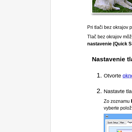
Pri tlači bez okrajov 
Tlač bez okrajov môže
nastavenie
(Quick S
Nastavenie tl
Otvorte
okn
Nastavte tla
Zo zoznamu
vyberte polo