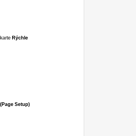
karte
Rýchle
(Page Setup)