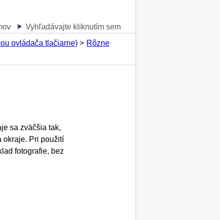
mov
Vyhľadávajte kliknutím sem
u ovládača tlačiarne)
Rôzne
je sa zväčšia tak,
 okraje.
Pri použití
klad fotografie, bez