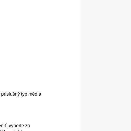
príslušný typ média
niť, vyberte zo