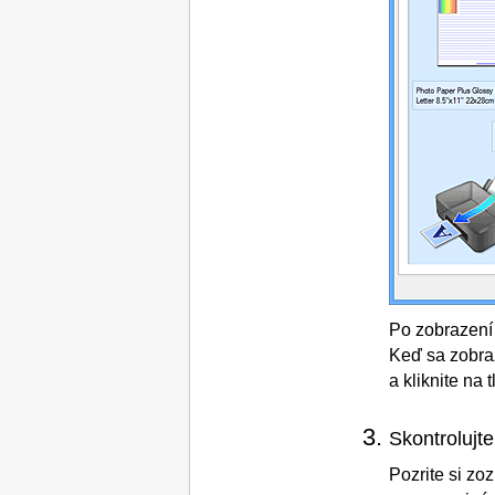
Po zobrazení 
Keď sa zobra
a kliknite na 
Skontrolujte
Pozrite si z