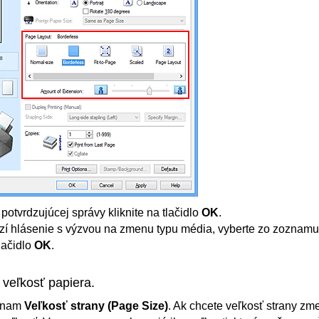
potvrdzujúcej správy kliknite na tlačidlo
OK
.
zí hlásenie s výzvou na zmenu typu média, vyberte zo zoznamu 
tlačidlo
OK
.
 veľkosť papiera.
oznam
Veľkosť strany
(Page Size)
.
Ak chcete veľkosť strany zme