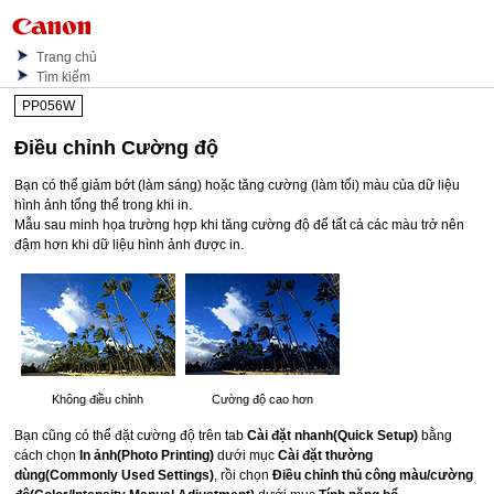
Trang chủ
Tìm kiếm
PP056W
Điều chỉnh Cường độ
Bạn có thể giảm bớt (làm sáng) hoặc tăng cường (làm tối) màu của dữ liệu
hình ảnh tổng thể trong khi in.
Mẫu sau minh họa trường hợp khi tăng cường độ để tất cả các màu trở nên
đậm hơn khi dữ liệu hình ảnh được in.
Không điều chỉnh
Cường độ cao hơn
Bạn cũng có thể đặt cường độ trên tab
Cài đặt nhanh
(Quick Setup)
bằng
cách chọn
In ảnh
(Photo Printing)
dưới mục
Cài đặt thường
dùng
(Commonly Used Settings)
, rồi chọn
Điều chỉnh thủ công màu/cường