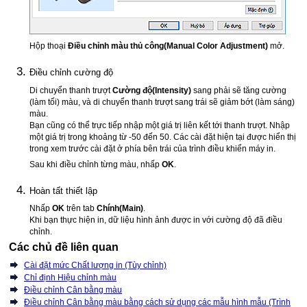
Hộp thoại
Điều chỉnh màu thủ công
(Manual Color Adjustment)
mở.
Điều chỉnh cường độ
Di chuyển thanh trượt
Cường độ
(Intensity)
sang phải sẽ tăng cường
(làm tối) màu, và di chuyển thanh trượt sang trái sẽ giảm bớt (làm sáng)
màu.
Bạn cũng có thể trực tiếp nhập một giá trị liên kết tới thanh trượt.
Nhập
một giá trị trong khoảng từ -50 đến 50.
Các cài đặt hiện tại được hiển thị
trong xem trước cài đặt ở phía bên trái của trình điều khiển máy in.
Sau khi điều chỉnh từng màu, nhấp
OK
.
Hoàn tất thiết lập
Nhấp
OK
trên tab
Chính
(Main)
.
Khi bạn thực hiện in, dữ liệu hình ảnh được in với cường độ đã điều
chỉnh.
Các chủ đề liên quan
Cài đặt mức Chất lượng in (Tùy chỉnh)
Chỉ định Hiệu chỉnh màu
Điều chỉnh Cân bằng màu
Điều chỉnh Cân bằng màu bằng cách sử dụng các mẫu hình mẫu (Trình