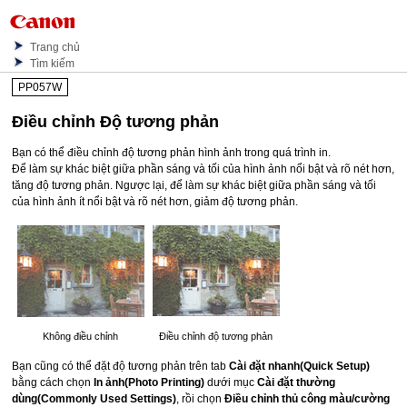
Trang chủ
Tìm kiếm
PP057W
Điều chỉnh Độ tương phản
Bạn có thể điều chỉnh độ tương phản hình ảnh trong quá trình in.
Để làm sự khác biệt giữa phần sáng và tối của hình ảnh nổi bật và rõ nét hơn,
tăng độ tương phản.
Ngược lại, để làm sự khác biệt giữa phần sáng và tối
của hình ảnh ít nổi bật và rõ nét hơn, giảm độ tương phản.
Không điều chỉnh
Điều chỉnh độ tương phản
Bạn cũng có thể đặt độ tương phản trên tab
Cài đặt nhanh
(Quick Setup)
bằng cách chọn
In ảnh
(Photo Printing)
dưới mục
Cài đặt thường
dùng
(Commonly Used Settings)
, rồi chọn
Điều chỉnh thủ công màu/cường