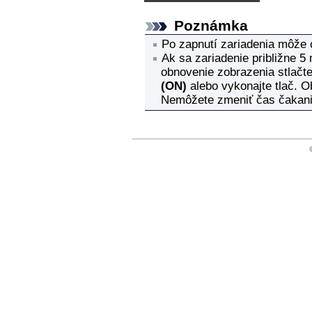
Poznámka
Po zapnutí
zariadenia
môže c
Ak sa
zariadenie
približne 5 
obnovenie zobrazenia stlačte
(ON)
alebo vykonajte tlač.
Ob
Nemôžete zmeniť čas čakania