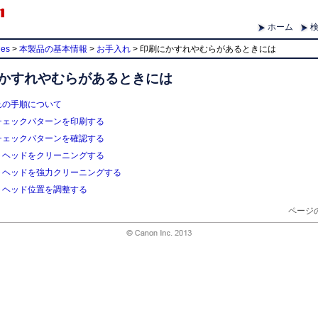
ホーム
ies
>
本製品の基本情報
>
お手入れ
> 印刷にかすれやむらがあるときには
かすれやむらがあるときには
れの手順について
チェックパターンを印刷する
チェックパターンを確認する
トヘッドをクリーニングする
トヘッドを強力クリーニングする
トヘッド位置を調整する
ページ