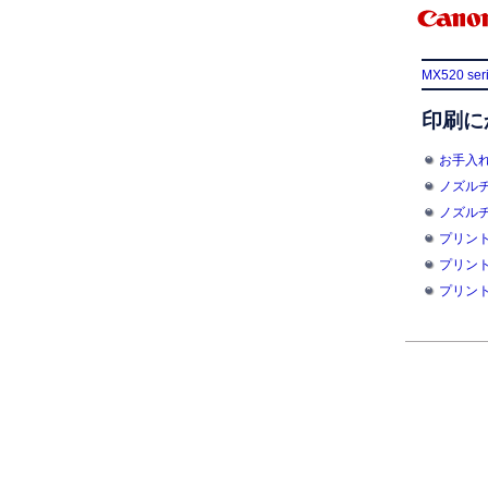
MX520 ser
印刷に
お手入
ノズル
ノズル
プリン
プリン
プリン