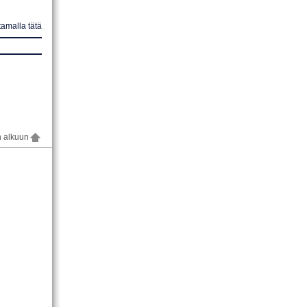
amalla tätä
n alkuun