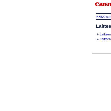
MX520 ser
Laitte
Laittee
Laittee