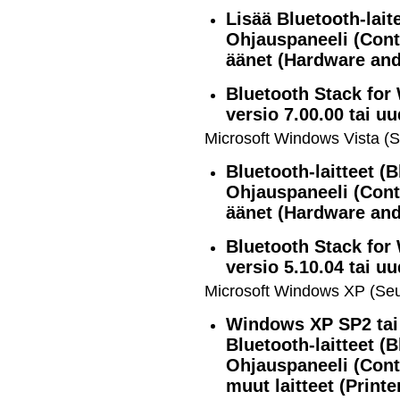
Lisää
Bluetooth
-lait
Ohjauspaneeli
(Cont
äänet
(Hardware an
Bluetooth
Stack for
versio 7.00.00 tai 
Microsoft
Windows Vista
(S
Bluetooth-laitteet
(B
Ohjauspaneeli
(Cont
äänet
(Hardware an
Bluetooth
Stack for
versio 5.10.04 tai 
Microsoft
Windows XP
(Seu
Windows XP
SP2 tai
Bluetooth-laitteet
(B
Ohjauspaneeli
(Cont
muut laitteet
(Print