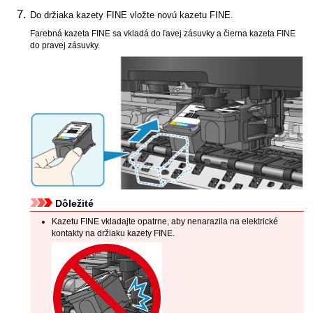
Do
držiaka kazety FINE
vložte novú
kazetu FINE
.
Farebná
kazeta FINE
sa vkladá do ľavej zásuvky a čierna
kazeta FINE
do pravej zásuvky.
Dôležité
Kazetu FINE
vkladajte opatrne, aby nenarazila na elektrické
kontakty na
držiaku kazety FINE
.