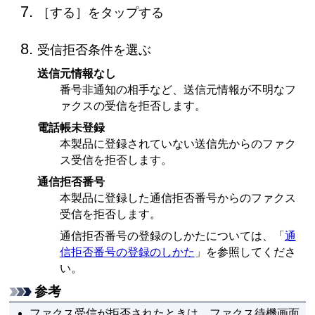
［
する
］をタップする
受信拒否条件を選ぶ
送信元情報なし
番号非通知の相手など、送信元情報が不明なフ
ァクスの受信を拒否します。
電話帳未登録
本製品に登録されていない送信先からのファク
ス受信を拒否します。
通信拒否番号
本製品に登録した通信拒否番号からのファクス
受信を拒否します。
通信拒否番号の登録のしかたについては、「
通
信拒否番号の登録のしかた
」を参照してくださ
い。
参考
ファクス受信が拒否されたときは、ファクス待機画面