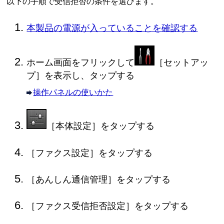
以下の手順で受信拒否の条件を選びます。
本製品の電源が入っていることを確認する
ホーム画面をフリックして
［
セットアッ
プ
］を表示し、タップする
操作パネルの使いかた
［
本体設定
］をタップする
［
ファクス設定
］をタップする
［
あんしん通信管理
］をタップする
［
ファクス受信拒否設定
］をタップする