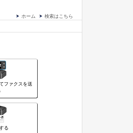
ホーム
検索はこちら
てファクスを送
う
する