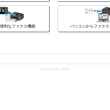
の便利なファクス機能
パソコンからファクス
© Canon Inc. 2014