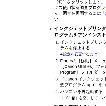
［切］をクリックします。
クス使用状況調査プログラ
ん。調査を再開するには「
い。
インクジェットプリンタ
ログラムをアンインス
インクジェットプリンタ
ラムを停止する
設定を変更するには
Finderの［
移動
］メニ
［
Canon Utilities
］フォ
Program
］フォルダー
［
Canon インクジェ
査プログラム.app
］を
パソコンを再起動する
［
ゴミ箱
］を空にして、パ