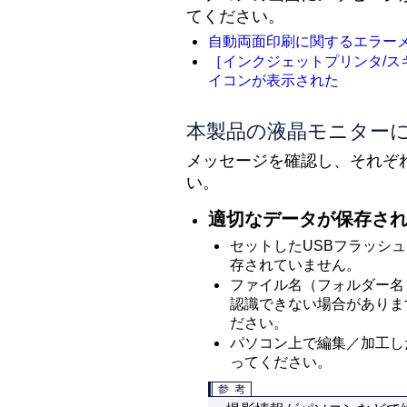
てください。
自動両面印刷に関するエラー
［
インクジェットプリンタ/ス
イコンが表示された
本製品の液晶モニター
メッセージを確認し、それぞ
い。
適切なデータが保存さ
セットしたUSBフラッシ
存されていません。
ファイル名（フォルダー名
認識できない場合がありま
ださい。
パソコン上で編集／加工し
ってください。