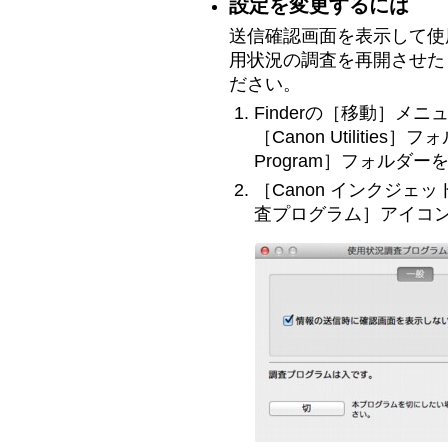
設定を変更するには
送信確認画面を表示して使
用状況の調査を再開させた
ださい。
Finderの［
移動
］メニ
［
Canon Utilities
］フォ
Program
］フォルダー
［
Canon インクジェ
査プログラム
］アイコ