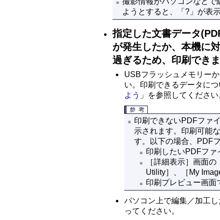
撮影情報がパソコンなどで
ようとすると、「?」が表
指定した文書データ(P
が発生したか、本機に
過ぎるため、印刷でき
USBフラッシュメモリー
い。印刷できるデータにつ
よう
」を参照してください
印刷できないPDFファ
示されます。印刷可能な
す。以下の場合、PDF
印刷したいPDFファ
［
詳細表示
］画面の
Utility
］、［
My Imag
印刷プレビュー画面
パソコン上で編集／加工し
ってください。