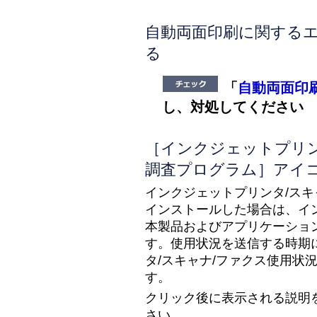
自動両面印刷に関する
る
「
自動両面印
し、対処してください
［
インクジェットプリン
調査プログラム
］アイ
インクジェットプリンタ/スキ
インストールした場合は、イン
本製品およびアプリケーショ
す。使用状況を送信する時期に
タ/スキャナ/ファクス使用状
す。
クリック後に表示される説明
さい。