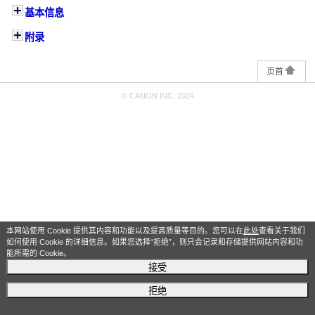
基本信息
附录
页首
© CANON INC. 2024
本网站使用 Cookie 提供其内容和功能以及提高质量等目的。您可以在
此处
查看关于我们
如何使用 Cookie 的详细信息。如果您选择“拒绝”，则只会记录和存储提供网站内容和功
能所需的 Cookie。
接受
拒绝