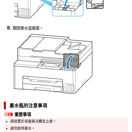
關閉
墨水盒艙蓋
。
墨水瓶的注意事項
重要事項
請放置於孩童無法觸及之處。
請勿飲用墨水。