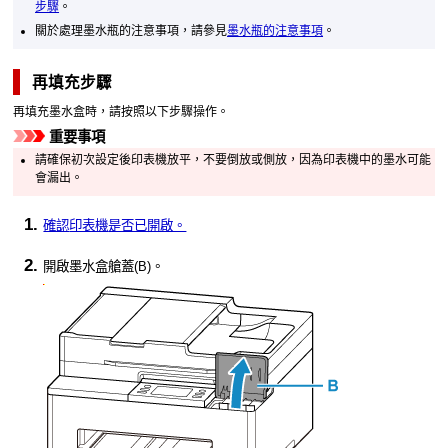
步驟
。
關於處理
墨水瓶
的注意事項，請參見
墨水瓶的注意事項
。
再填充步驟
再填充
墨水盒
時，請按照以下步驟操作。
重要事項
請確保初次設定後印表機放平，不要倒放或側放，因為印表機中的墨水可能
會漏出。
確認
印表機
是否已開啟。
開啟
墨水盒艙蓋
(B)。