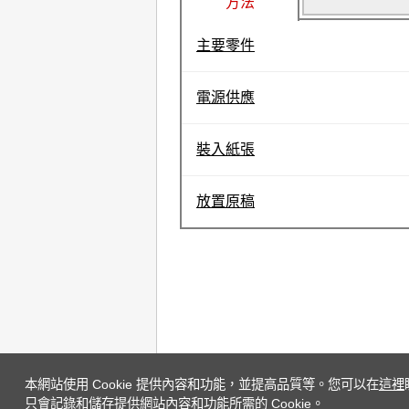
方法
主要零件
電源供應
裝入紙張
放置原稿
本網站使用 Cookie 提供內容和功能，並提高品質等。您可以在
這裡
只會記錄和儲存提供網站內容和功能所需的 Cookie。