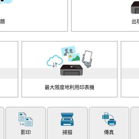
問題
出
最大限度地利用印表機
影印
掃描
傳真