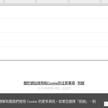
關於網站使用和Cookie的注意事項
|
附錄
© CANON INC. 2023
瞭解有關我們使用 Cookie 的更多資訊。如果您選擇「拒絕」，則