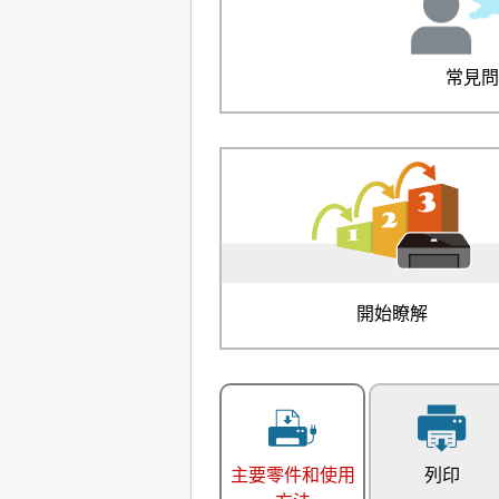
常見
開始瞭解
主要零件和使用
列印