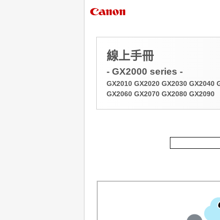
線上手冊
- GX2000 series -
GX2010 GX2020 GX2030 GX2040 
GX2060 GX2070 GX2080 GX2090