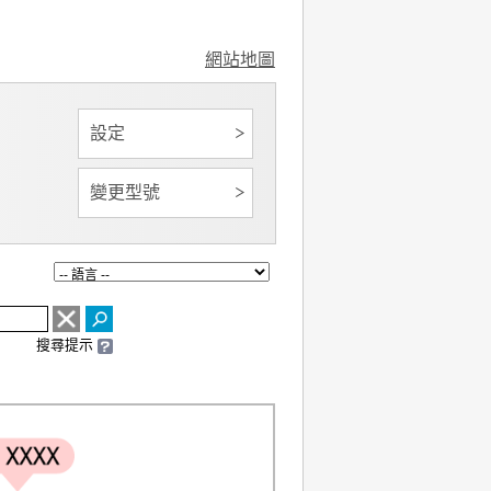
網站地圖
設定
變更型號
搜尋提示