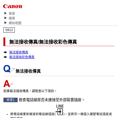
首頁
搜尋
網站地圖
S912
無法接收傳真/無法接收彩色傳真
無法接收傳真
無法接收彩色傳真
無法接收傳真
如果無法接收傳真，請檢查以下項目。
檢查
電話線
是否未連接至
外部裝置插座
。
檢查1
將
電話線
重新連接到
電話線插座
(
)，並將另一端插入牆壁電話插座或