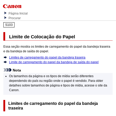
Página Inicial
Procurar
S103
Limite de Colocação do Papel
Essa seção mostra os limites de carregamento do papel da
bandeja traseira
e da
bandeja de saída do papel
.
Limites de carregamento do papel da bandeja traseira
Limite de carregamento do papel da bandeja de saída do papel
Nota
Os tamanhos da página e os tipos de mídia serão diferentes
dependendo do país ou região onde o papel é vendido.
Para obter
detalhes sobre tamanhos de página e tipos de mídia, acesse o site da
Canon
.
Limites de carregamento do papel da
bandeja
traseira