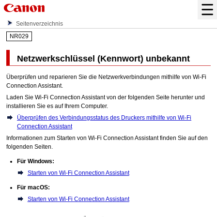
Seitenverzeichnis
NR029
Netzwerkschlüssel (Kennwort) unbekannt
Überprüfen und reparieren Sie die Netzwerkverbindungen mithilfe von
Wi-Fi
Connection Assistant
.
Laden Sie
Wi-Fi Connection Assistant
von der folgenden Seite herunter und
installieren Sie es auf Ihrem Computer.
Überprüfen des Verbindungsstatus des Druckers mithilfe von Wi-Fi
Connection Assistant
Informationen zum Starten von
Wi-Fi Connection Assistant
finden Sie auf den
folgenden Seiten.
Für
Windows
:
Starten von Wi-Fi Connection Assistant
Für
macOS
:
Starten von Wi-Fi Connection Assistant