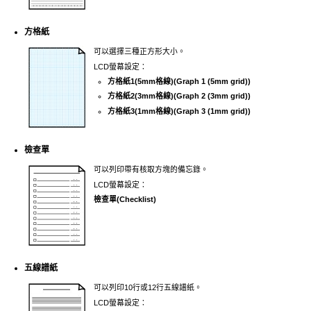
方格紙
可以選擇三種正方形大小。
LCD
螢幕設定：
方格紙1(5mm格線)
(Graph 1 (5mm grid))
方格紙2(3mm格線)
(Graph 2 (3mm grid))
方格紙3(1mm格線)
(Graph 3 (1mm grid))
檢查單
可以列印帶有核取方塊的備忘錄。
LCD
螢幕設定：
檢查單
(Checklist)
五線譜紙
可以列印10行或12行五線譜紙。
LCD
螢幕設定：