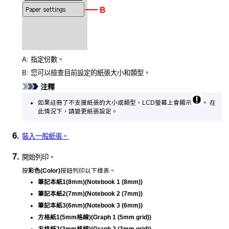
A:
指定份數。
B:
您可以檢查目前設定的紙張大小和類型。
注釋
如果註冊了不支援紙張的大小或類型，
LCD
螢幕上會顯示
。
在
此情況下，請變更紙張設定。
裝入一般紙張。
開始列印。
按
彩色
(Color)
按鈕列印以下樣表。
筆記本紙1(8mm)
(Notebook 1 (8mm))
筆記本紙2(7mm)
(Notebook 2 (7mm))
筆記本紙3(6mm)
(Notebook 3 (6mm))
方格紙1(5mm格線)
(Graph 1 (5mm grid))
方格紙2(3mm格線)
(Graph 2 (3mm grid))