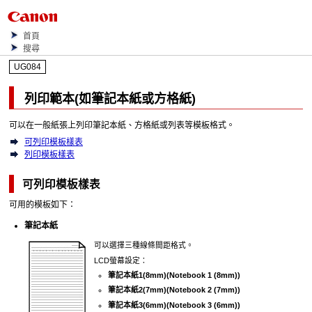
首頁
搜尋
UG084
列印範本(如筆記本紙或方格紙)
可以在一般紙張上列印筆記本紙、方格紙或列表等模板格式。
可列印模板樣表
列印模板樣表
可列印模板樣表
可用的模板如下：
筆記本紙
可以選擇三種線條間距格式。
LCD
螢幕設定：
筆記本紙1(8mm)
(Notebook 1 (8mm))
筆記本紙2(7mm)
(Notebook 2 (7mm))
筆記本紙3(6mm)
(Notebook 3 (6mm))