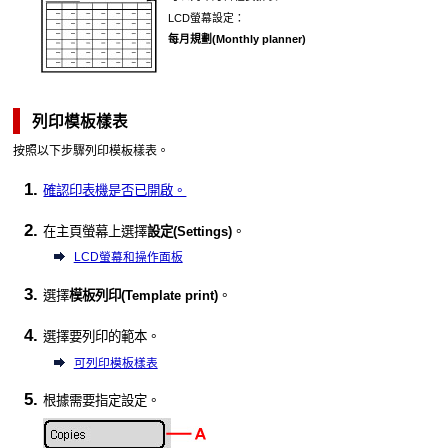
LCD
螢幕設定：
每月規劃
(Monthly planner)
列印模板樣表
按照以下步驟列印模板樣表。
確認
印表機
是否已開啟。
在主頁螢幕上選擇
設定
(Settings)
。
LCD螢幕和操作面板
選擇
模板列印
(Template print)
。
選擇要列印的範本。
可列印模板樣表
根據需要指定設定。